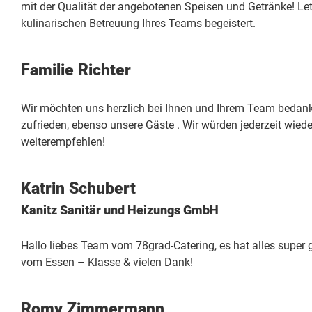
mit der Qualität der angebotenen Speisen und Getränke! Le
kulinarischen Betreuung Ihres Teams begeistert.
Familie Richter
Wir möchten uns herzlich bei Ihnen und Ihrem Team bedank
zufrieden, ebenso unsere Gäste . Wir würden jederzeit wied
weiterempfehlen!
Katrin Schubert
Kanitz Sanitär und Heizungs GmbH
Hallo liebes Team vom 78grad-Catering, es hat alles super g
vom Essen – Klasse & vielen Dank!
Romy Zimmermann