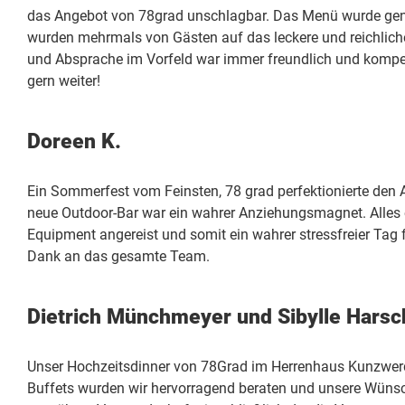
das Angebot von 78grad unschlagbar. Das Menü wurde ge
wurden mehrmals von Gästen auf das leckere und reichlic
und Absprache im Vorfeld war immer freundlich und kompet
gern weiter!
Doreen K.
Ein Sommerfest vom Feinsten, 78 grad perfektionierte den A
neue Outdoor-Bar war ein wahrer Anziehungsmagnet. Alles 
Equipment angereist und somit ein wahrer stressfreier Tag
Dank an das gesamte Team.
Dietrich Münchmeyer und Sibylle Harsc
Unser Hochzeitsdinner von 78Grad im Herrenhaus Kunzwerd
Buffets wurden wir hervorragend beraten und unsere Wüns