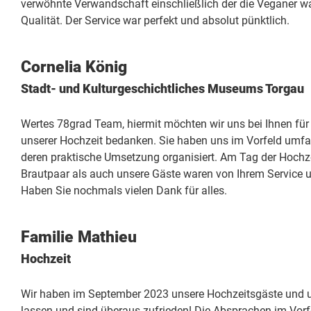
verwöhnte Verwandschaft einschließlich der die Veganer 
Qualität. Der Service war perfekt und absolut pünktlich.
Cornelia König
Stadt- und Kulturgeschichtliches Museums Torgau
Wertes 78grad Team, hiermit möchten wir uns bei Ihnen für 
unserer Hochzeit bedanken. Sie haben uns im Vorfeld umfas
deren praktische Umsetzung organisiert. Am Tag der Hochzei
Brautpaar als auch unsere Gäste waren von Ihrem Service un
Haben Sie nochmals vielen Dank für alles.
Familie Mathieu
Hochzeit
Wir haben im September 2023 unsere Hochzeitsgäste und 
lassen und sind überaus zufrieden! Die Absprachen im Vorf