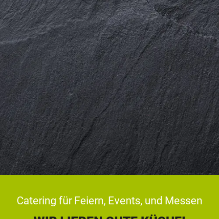
Catering für Feiern, Events, und Messen